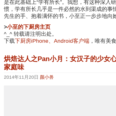
是在此基础上“学有所长”。我想，有这种深入
惯，学有所长几乎是一件必然的水到渠成的事
先生的手、抱着满怀的书，小至正一步步地向
>
小至的下厨房主页
^_^ 转载请注明出处。
下载
下厨房iPhone、Android客户端
，唯有美
烘焙达人之Pan小月：女汉子的少女
家庭味
2014年11月20日
颜小兽