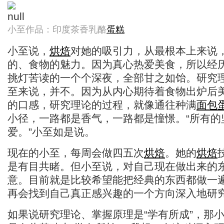
小至作品：印度茶香乳酪
蛋糕
小至说，
烘焙
对她的吸引力，从最根本上来说
的、食物的魅力。因为真心热爱美食，所以经
挑灯苦读的一个个深夜，全部甘之如饴。研究
至来说，并不。因为从内心期待着食物出炉后
的口感，研究理论的过程，就像通往种满
面包
小径，一路都是香气，一路都是憧憬。“所有的
爱。”小至如是说。
现在的小至，每周会做四五次
烘焙
。她的
烘焙
是有目共睹。但小至说，对自己现在做出来的
意。目前就是比较希望能把经典的东西都做一
再会找到自己真正感兴趣的一个方向深入地研
如果说研究理论、掌握原理是“学有所成”，那