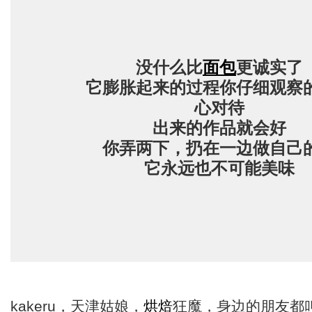
没什么比
面包
更诚实了
它膨胀起来的过程你仔细观察
心对待
出来的作品就会好
你弄两下，扔在一边做自己
它永远也不可能美味
kakeru，天津姑娘，
烘焙
狂魔，身边的朋友都