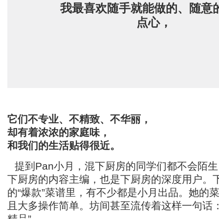
我最喜欢随手就能做的、随意
点心，
它们不专业、不精致、不华丽，
却有着浓浓的家庭味，
和我们的生活贴得很近。
提到Pan小月，混下厨房的同学们都不会陌
下厨房的内容主编，也是下厨房的深度用户。
的“爆款”菜谱里，有不少都是小月出品。她的
且大多操作简单。坊间甚至流传着这样一句话：
精品”。