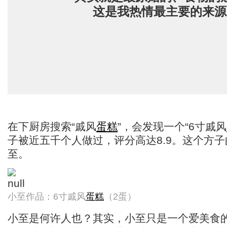
这是我热情最主要的来源
在下厨房搜索“戚风
蛋糕
”，会发现一个“6寸戚风
子被近五千个人做过，评分高达8.9。这个方
至。
小至作品：6寸戚风
蛋糕
（2蛋）
小至是何许人也？其实，小至只是一个爱美食