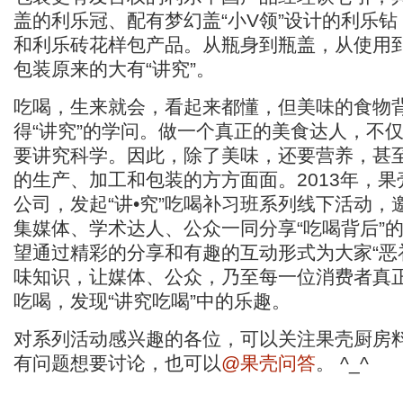
盖的利乐冠、配有梦幻盖“小V领”设计的利乐
和利乐砖花样包产品。从瓶身到瓶盖，从使用
包装原来的大有“讲究”。
吃喝，生来就会，看起来都懂，但美味的食物
得“讲究”的学问。做一个真正的美食达人，不
要讲究科学。因此，除了美味，还要营养，甚
的生产、加工和包装的方方面面。2013年，
公司，发起“讲•究”吃喝补习班系列线下活动，
集媒体、学术达人、公众一同分享“吃喝背后”
望通过精彩的分享和有趣的互动形式为大家“恶
味知识，让媒体、公众，乃至每一位消费者真
吃喝，发现“讲究吃喝”中的乐趣。
对系列活动感兴趣的各位，可以关注果壳厨房
有问题想要讨论，也可以
@果壳问答
。 ^_^