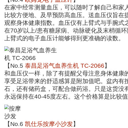
在家中经常测量血压，可以随时了解自己和家
比较方便地、及早预防高血压。送血压仪旨在
观察身体健康指数。血压仪有上臂式与手腕式
在70岁以上/患有糖尿病、动脉硬化及末梢循
上臂式的电子血压计能够得到更准确的读数。
【No.5
泰昌足浴气血养生机 TC-2066
】
和血压仪一样，除了有提醒父母注意身体健康
享受足浴带来的舒适感算是附加值吧。盆内有
石，还有储药盒，可配合做药浴。只是这货没
永远保持在40-45度左右。这个价格算是比较
【No.6
凯仕乐按摩小沙发
】