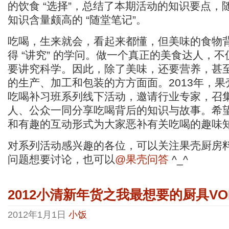
的饮食 “选择”，总结了本期活动的知识要点，
知识含量颇高的 “随堂笔记”。
吃喝，生来就会，看起来都懂，但美味的食物
得 “讲究” 的学问。做一个真正的美食达人，
要讲究科学。因此，除了美味，还要营养，甚
的生产、加工和包装的方方面面。2013年，果壳
吃喝补习班系列线下活动，邀请行业专家，召
人、公众一同分享吃喝背后的知识与故事。希
和有趣的互动形式为大家恶补有关吃喝的趣味
对系列活动感兴趣的各位，可以关注果壳厨房
问题想要讨论，也可以
@果壳问答
^_^
2012小清新年货之我最想要的厨具VOL
2012年1月1日
小饭