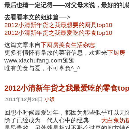
最后也请一定记得——对父母来说，最好的礼
去看看本文的姐妹篇
—->
2012小清新年货之我最想要的厨具top10
2012小清新年货之我最爱吃的零食top10
这篇文章来自
下厨房美食生活杂志
更多有情怀有掌故的菜谱信息，欢迎来
下厨房
www.xiachufang.com逛逛
唯有美食与爱，不可辜负^_^
2012小清新年货之我最爱吃的零食top
2011年12月28日
小饭
回想小时候最爱过年，都因为那些似乎可以无
除了已经成为一代人心中的经典——
大白兔奶
是昂贵的。另外就是相对不那么讨喜的地方特产