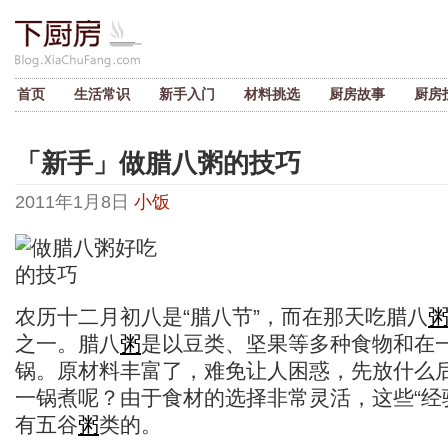
首页
生活常识
新手入门
材料挑选
厨房故事
厨房
「新手」做腊八粥的技巧
2011年1月8日
小饭
农历十二月初八是“腊八节”，而在那天吃腊八
之一。腊八
粥
是以豆类、坚果等多种食物和在
锅。原材料丰富了，难免让人困惑，先放什么
一锅煮呢？由于食材的选择非常灵活，这些“经
有五谷
粥
类的。