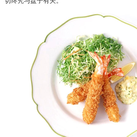
切终究与盘子有关。