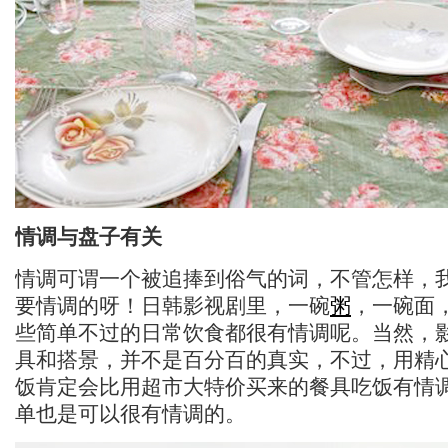
情调与盘子有关
情调可谓一个被追捧到俗气的词，不管怎样，
要情调的呀！日韩影视剧里，一碗
粥
，一碗面
些简单不过的日常饮食都很有情调呢。当然，
具和搭景，并不是百分百的真实，不过，用精
饭肯定会比用超市大特价买来的餐具吃饭有情
单也是可以很有情调的。