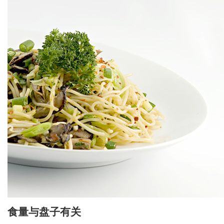
食量与盘子有关