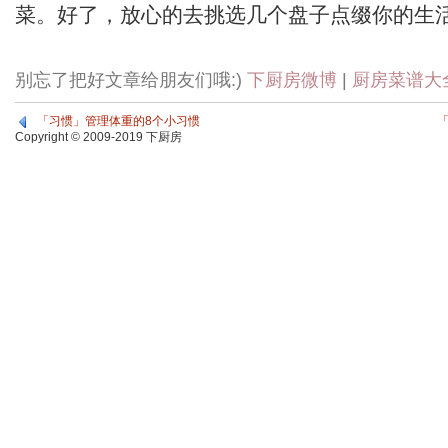
菜。好了，放心的去挑选几个盘子点缀你的生
别忘了把好文章给朋友们哦:)
下厨房微博
|
厨房菜谱大
「习惯」管理体重的8个小习惯
Copyright © 2009-2019 下厨房