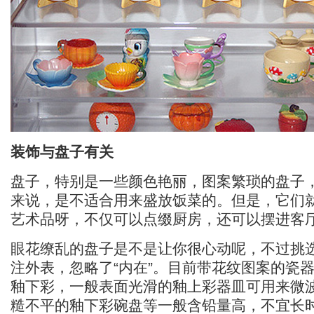
装饰与盘子有关
盘子，特别是一些颜色艳丽，图案繁琐的盘子
来说，是不适合用来盛放饭菜的。但是，它们
艺术品呀，不仅可以点缀厨房，还可以摆进客
眼花缭乱的盘子是不是让你很心动呢，不过挑
注外表，忽略了“内在”。目前带花纹图案的瓷
釉下彩，一般表面光滑的釉上彩器皿可用来微
糙不平的釉下彩碗盘等一般含铅量高，不宜长