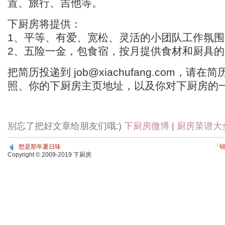
置、旅行、吉他等。
下厨房将提供：
1、平等、有爱、宽松、灵活的小团队工作氛围
2、五险一金，包食宿，按月提供食材和厨具
把简历投递到
job@xiachufang.com，请
照、你的下厨房主页地址，以及你对下厨房的
别忘了把好文章给朋友们哦:)
下厨房微博
|
厨房菜谱大
想是那年夏日味
「
Copyright © 2009-2019 下厨房