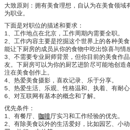
大致原则：拥有美食理想，自认为在美食领域
为职业。
下面是对职位的描述和要求：
1、工作地点在北京，工作周期内需要全职。
2、工作内容主要是挖掘这个世界上的各种美
能让下厨房的成员从你的食物中吃出惊喜与情
3、不需要专业厨师背景，但你目前的美食作
友。下厨房可以为你的厨艺进阶尽可能地创造
注在美食创作上。
4、热爱美食摄影，喜欢记录、乐于分享。
5、热爱生活、乐观、性格温和、执着、有耐心
6、对互联网有基本的概念和了解。
优先条件：
1、有餐厅、
咖啡
厅实习和工作经验的优先。
2、有除美食以外的生活爱好，比如园艺、小