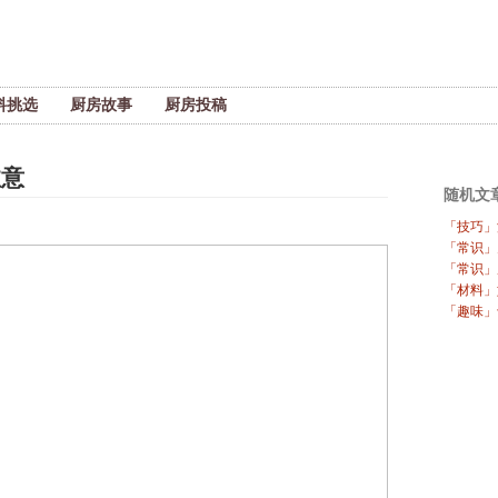
料挑选
厨房故事
厨房投稿
注意
随机文
「技巧」
「常识」
「常识」
「材料」
「趣味」