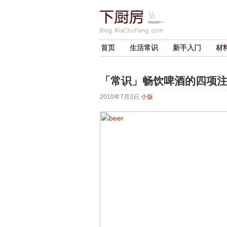
首页
生活常识
新手入门
材
「常识」畅饮啤酒的四项
2010年7月3日
小饭