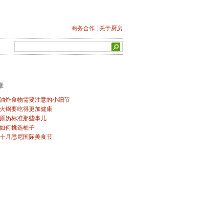
商务合作
|
关于厨房
章
油炸食物需要注意的小细节
火锅要吃得更加健康
原奶标准那些事儿
如何挑选柚子
十月悉尼国际美食节